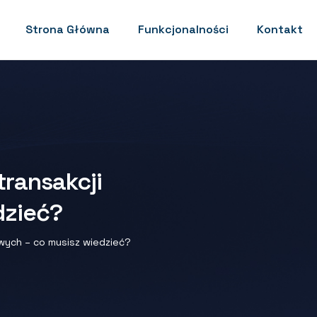
Strona Główna
Funkcjonalności
Kontakt
transakcji
dzieć?
wych – co musisz wiedzieć?