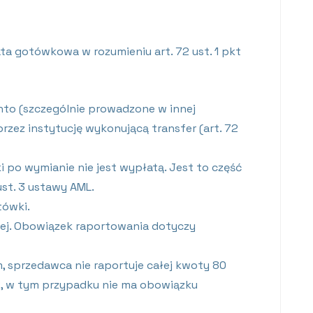
a gotówkowa w rozumieniu art. 72 ust. 1 pkt
nto (szczególnie prowadzone w innej
przez instytucję wykonującą transfer (art. 72
 po wymianie nie jest wypłatą. Jest to część
st. 3 ustawy AML.
tówki.
wej. Obowiązek raportowania dotyczy
m, sprzedawca nie raportuje całej kwoty 80
UR, w tym przypadku nie ma obowiązku