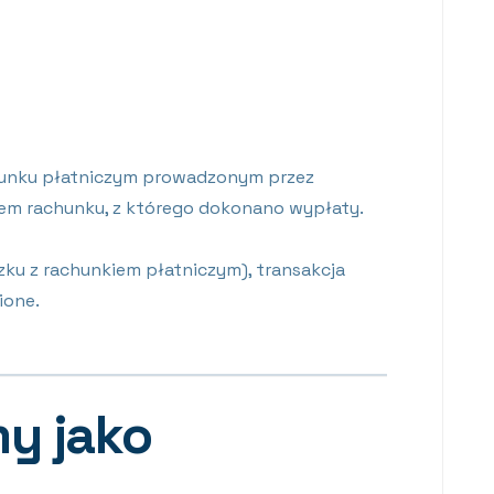
chunku płatniczym prowadzonym przez
em rachunku, z którego dokonano wypłaty.
zku z rachunkiem płatniczym), transakcja
ione.
y jako