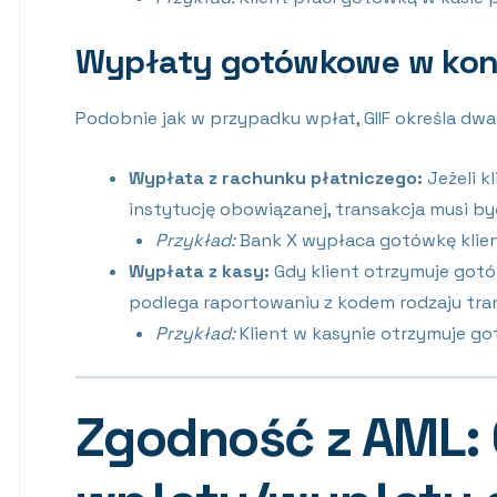
Wypłaty gotówkowe w kon
Podobnie jak w przypadku wpłat, GIIF określa dw
Wypłata z rachunku płatniczego:
Jeżeli k
instytucję obowiązanej, transakcja musi b
Przykład:
Bank X wypłaca gotówkę klien
Wypłata z kasy:
Gdy klient otrzymuje gotó
podlega raportowaniu z kodem rodzaju tra
Przykład:
Klient w kasynie otrzymuje go
Zgodność z AML: 