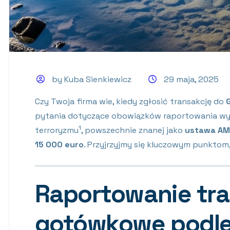
by Kuba Sienkiewicz
29 maja, 2025
Czy Twoja firma wie, kiedy zgłosić transakcję do
G
pytania dotyczące obowiązków raportowania wynik
1
terroryzmu
, powszechnie znanej jako
ustawa AM
15 000 euro
. Przyjrzyjmy się kluczowym punktom
Raportowanie tra
gotówkowe podleg