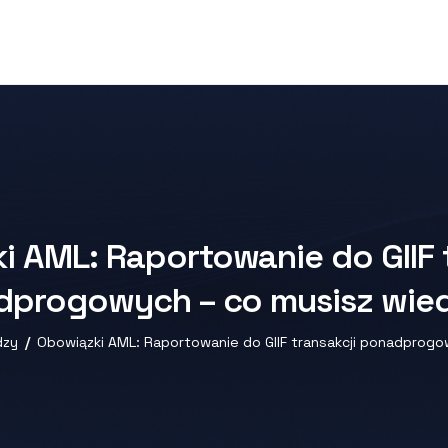
 AML: Raportowanie do GIIF 
progowych – co musisz wie
dzy
Obowiązki AML: Raportowanie do GIIF transakcji ponadprogo