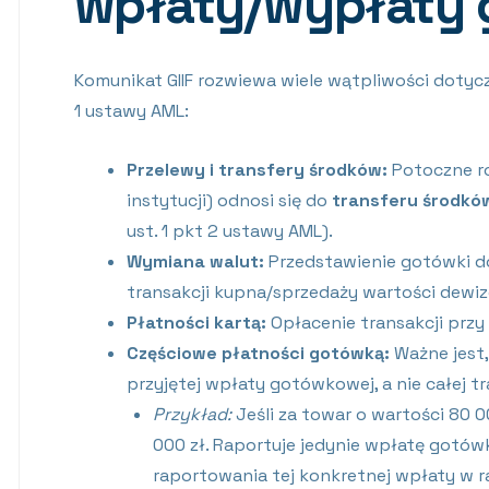
wpłaty/wypłaty
Komunikat GIIF rozwiewa wiele wątpliwości dotyc
1 ustawy AML:
Przelewy i transfery środków:
Potoczne ro
instytucji) odnosi się do
transferu środkó
ust. 1 pkt 2 ustawy AML).
Wymiana walut:
Przedstawienie gotówki do
transakcji kupna/sprzedaży wartości dewiz
Płatności kartą:
Opłacenie transakcji przy
Częściowe płatności gotówką:
Ważne jest,
przyjętej wpłaty gotówkowej, a nie całej tr
Przykład:
Jeśli za towar o wartości 80 0
000 zł. Raportuje jedynie wpłatę gotów
raportowania tej konkretnej wpłaty w