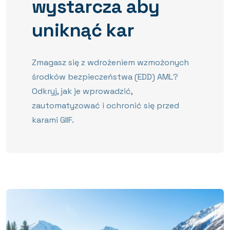
wystarcza aby
uniknąć kar
Zmagasz się z wdrożeniem wzmożonych
środków bezpieczeństwa (EDD) AML?
Odkryj, jak je wprowadzić,
zautomatyzować i ochronić się przed
karami GIIF.