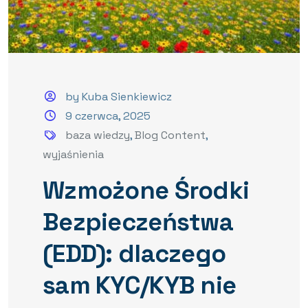
by Kuba Sienkiewicz
9 czerwca, 2025
baza wiedzy
,
Blog Content
,
wyjaśnienia
Wzmożone Środki
Bezpieczeństwa
(EDD): dlaczego
sam KYC/KYB nie