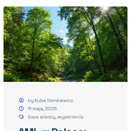
by Kuba Sienkiewicz
11 maja, 2025
baza wiedzy
,
wyjaśnienia