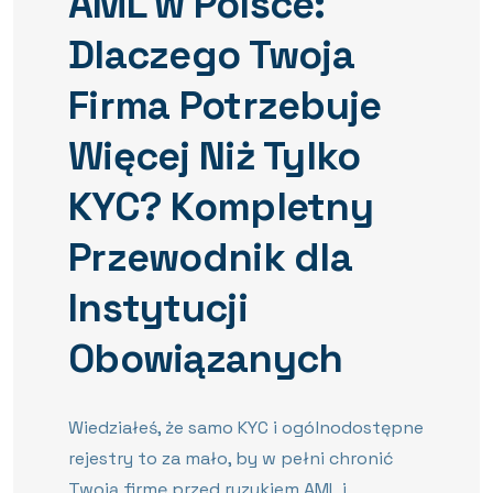
AML w Polsce:
Dlaczego Twoja
Firma Potrzebuje
Więcej Niż Tylko
KYC? Kompletny
Przewodnik dla
Instytucji
Obowiązanych
Wiedziałeś, że samo KYC i ogólnodostępne
rejestry to za mało, by w pełni chronić
Twoją firmę przed ryzykiem AML i