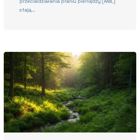
przeciwdziałania praniu pieniędzy (AML)
stają...