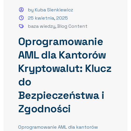
by Kuba Sienkiewicz
25 kwietnia, 2025
baza wiedzy
,
Blog Content
Oprogramowanie
AML dla Kantorów
Kryptowalut: Klucz
do
Bezpieczeństwa i
Zgodności
Oprogramowanie AML dla kantorów