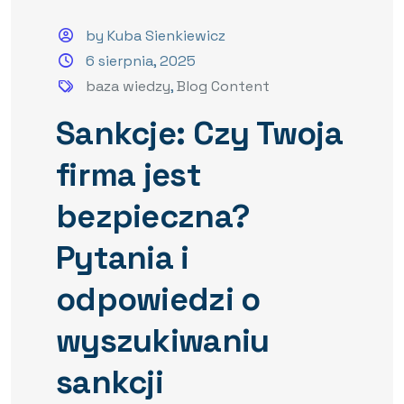
by Kuba Sienkiewicz
6 sierpnia, 2025
baza wiedzy
,
Blog Content
Sankcje: Czy Twoja
firma jest
bezpieczna?
Pytania i
odpowiedzi o
wyszukiwaniu
sankcji