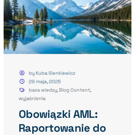
by Kuba Sienkiewicz
29 maja, 2025
baza wiedzy
,
Blog Content
,
wyjaśnienia
Obowiązki AML:
Raportowanie do