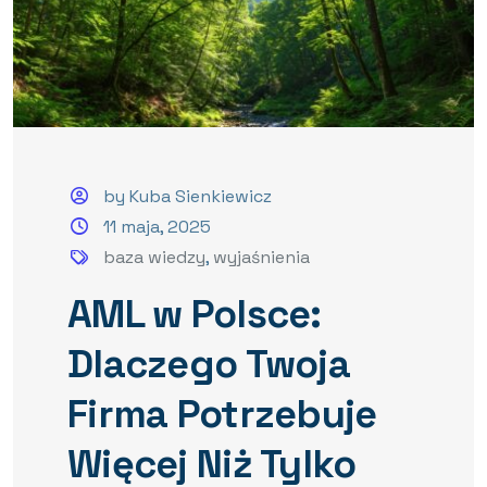
by Kuba Sienkiewicz
11 maja, 2025
baza wiedzy
,
wyjaśnienia
AML w Polsce:
Dlaczego Twoja
Firma Potrzebuje
Więcej Niż Tylko