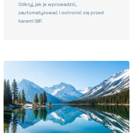
Odkryj, jak je wprowadzić,
zautomatyzować i ochronić się przed
karami GIIF.