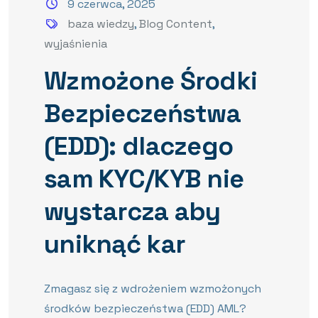
9 czerwca, 2025
baza wiedzy
,
Blog Content
,
wyjaśnienia
Wzmożone Środki
Bezpieczeństwa
(EDD): dlaczego
sam KYC/KYB nie
wystarcza aby
uniknąć kar
Zmagasz się z wdrożeniem wzmożonych
środków bezpieczeństwa (EDD) AML?