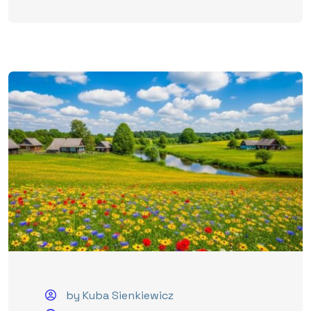
by Kuba Sienkiewicz