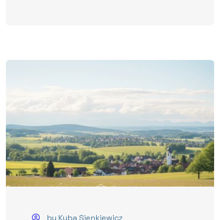
by Kuba Sienkiewicz