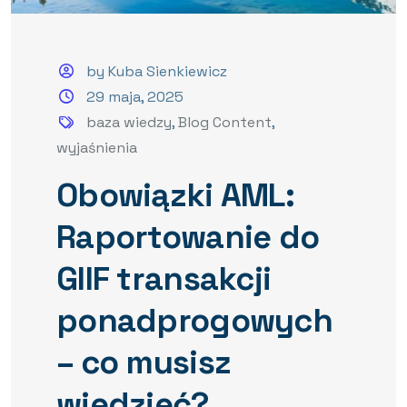
by Kuba Sienkiewicz
29 maja, 2025
baza wiedzy
,
Blog Content
,
wyjaśnienia
Obowiązki AML:
Raportowanie do
GIIF transakcji
ponadprogowych
– co musisz
wiedzieć?