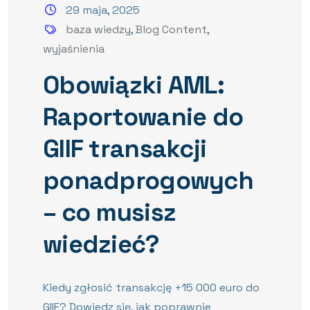
29 maja, 2025
baza wiedzy
,
Blog Content
,
wyjaśnienia
Obowiązki AML:
Raportowanie do
GIIF transakcji
ponadprogowych
– co musisz
wiedzieć?
Kiedy zgłosić transakcję +15 000 euro do
GIIF? Dowiedz się, jak poprawnie