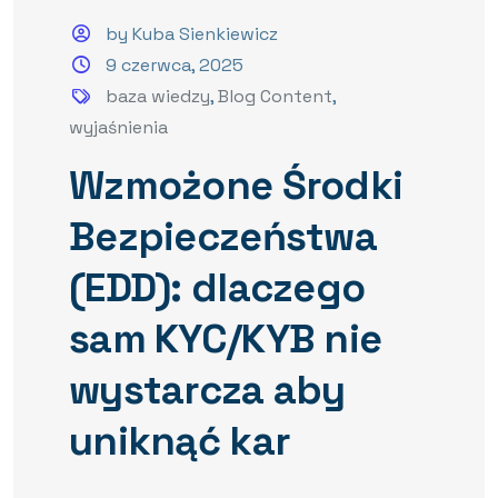
by Kuba Sienkiewicz
9 czerwca, 2025
baza wiedzy
,
Blog Content
,
wyjaśnienia
Wzmożone Środki
Bezpieczeństwa
(EDD): dlaczego
sam KYC/KYB nie
wystarcza aby
uniknąć kar