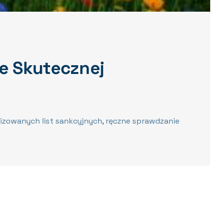
je Skutecznej
alizowanych list sankcyjnych, ręczne sprawdzanie