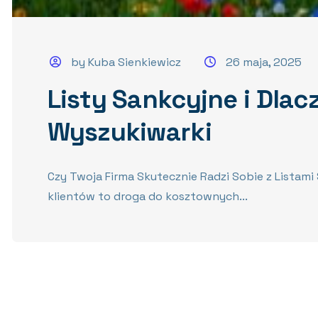
by Kuba Sienkiewicz
26 maja, 2025
Listy Sankcyjne i Dla
Wyszukiwarki
Czy Twoja Firma Skutecznie Radzi Sobie z Listami
klientów to droga do kosztownych...