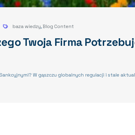
baza wiedzy
,
Blog Content
czego Twoja Firma Potrzebu
 Sankcyjnymi? W gąszczu globalnych regulacji i stale aktu