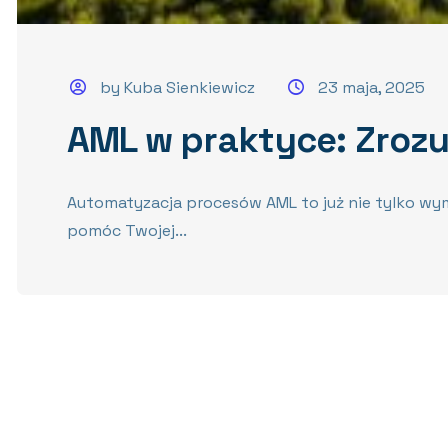
by Kuba Sienkiewicz
23 maja, 2025
AML w praktyce: Zrozu
Automatyzacja procesów AML to już nie tylko wym
pomóc Twojej...