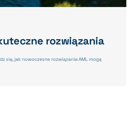
kuteczne rozwiązania
edz się, jak nowoczesne rozwiązania AML mogą