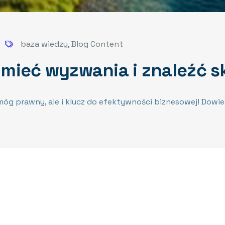
baza wiedzy
,
Blog Content
mieć wyzwania i znaleźć s
óg prawny, ale i klucz do efektywności biznesowej! Dowi