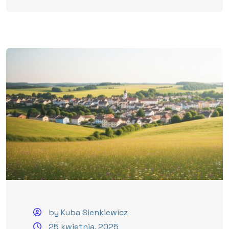
by Kuba Sienkiewicz
25 kwietnia, 2025