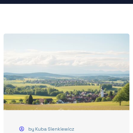
by Kuba Sienkiewicz