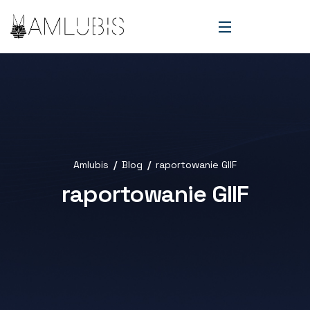
Amlubis
Blog
raportowanie GIIF
raportowanie GIIF