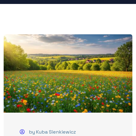
by Kuba Sienkiewicz