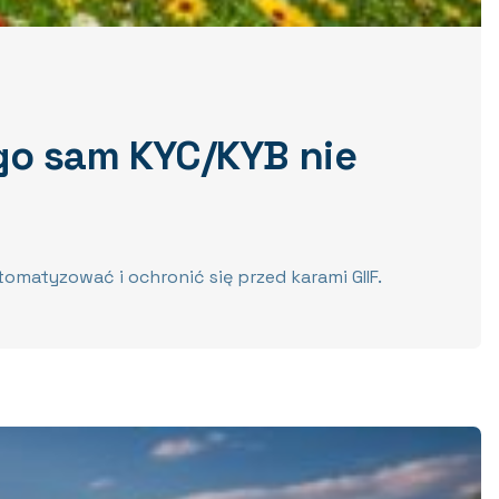
go sam KYC/KYB nie
matyzować i ochronić się przed karami GIIF.