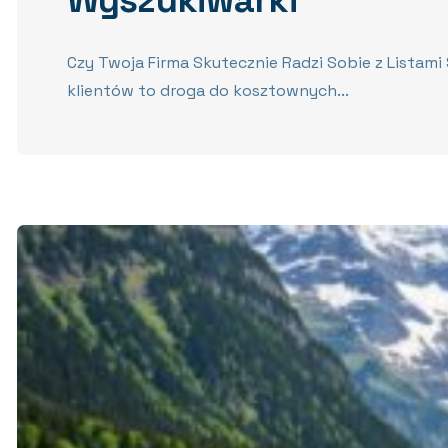
Wyszukiwarki
Czy Twoja Firma Skutecznie Radzi Sobie z Listami
klientów to droga do kosztownych...