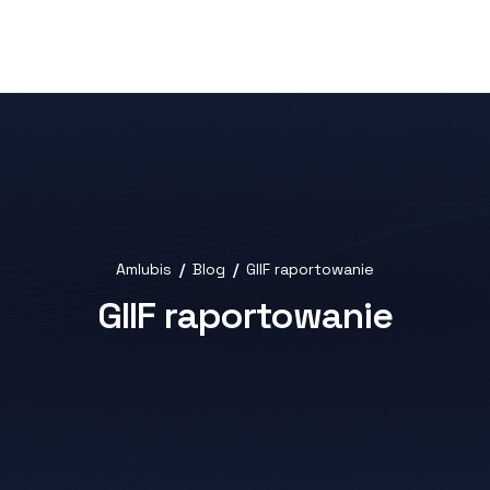
Amlubis
Blog
GIIF raportowanie
GIIF raportowanie