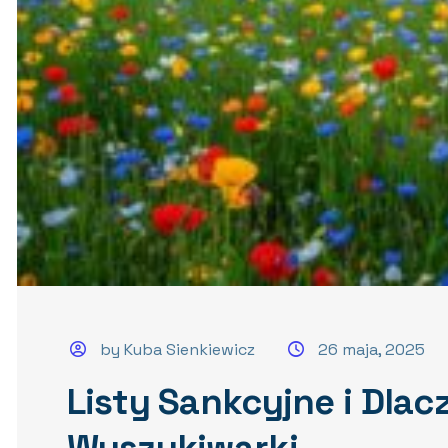
by Kuba Sienkiewicz
26 maja, 2025
Listy Sankcyjne i Dla