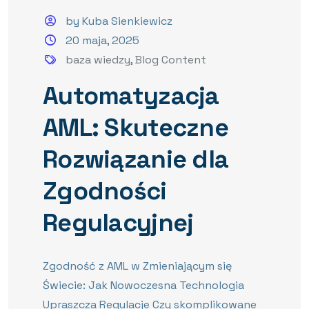
by Kuba Sienkiewicz
20 maja, 2025
baza wiedzy
,
Blog Content
Automatyzacja
AML: Skuteczne
Rozwiązanie dla
Zgodności
Regulacyjnej
Zgodność z AML w Zmieniającym się
Świecie: Jak Nowoczesna Technologia
Upraszcza Regulacje Czy skomplikowane