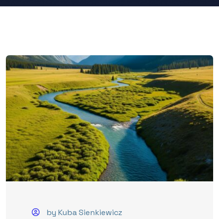
by Kuba Sienkiewicz