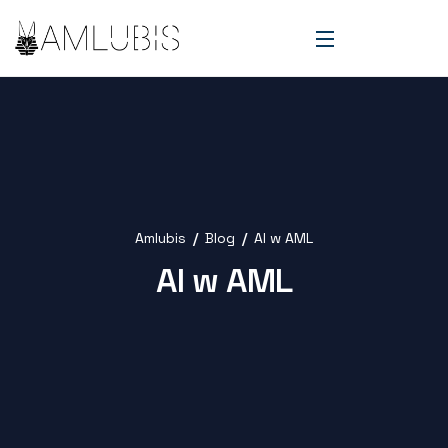
Amlubis
Blog
AI w AML
AI w AML