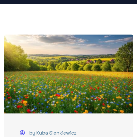
by Kuba Sienkiewicz