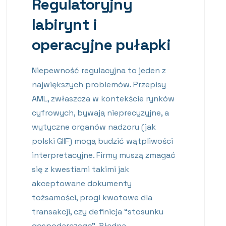
Regulatoryjny
labirynt i
operacyjne pułapki
Niepewność regulacyjna to jeden z
największych problemów. Przepisy
AML, zwłaszcza w kontekście rynków
cyfrowych, bywają nieprecyzyjne, a
wytyczne organów nadzoru (jak
polski GIIF) mogą budzić wątpliwości
interpretacyjne. Firmy muszą zmagać
się z kwestiami takimi jak
akceptowane dokumenty
tożsamości, progi kwotowe dla
transakcji, czy definicja “stosunku
gospodarczego”. Błędna