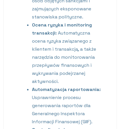
osób objętych sankcjami i
zajmujących eksponowane
stanowiska polityczne.
Ocena ryzyka i monitoring
transakcji:
Automatyczna
ocena ryzyka związanego z
klientem i transakcją, a także
narzędzia do monitorowania
przepływów finansowych i
wykrywania podejrzanej
aktywności.
Automatyzacja raportowania:
Usprawnienie procesu
generowania raportów dla
Generalnego Inspektora
Informacji Finansowej (GIIF).