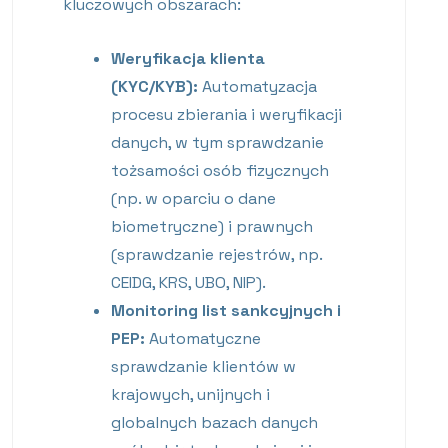
kluczowych obszarach:
Weryfikacja klienta
(KYC/KYB):
Automatyzacja
procesu zbierania i weryfikacji
danych, w tym sprawdzanie
tożsamości osób fizycznych
(np. w oparciu o dane
biometryczne) i prawnych
(sprawdzanie rejestrów, np.
CEIDG, KRS, UBO, NIP).
Monitoring list sankcyjnych i
PEP:
Automatyczne
sprawdzanie klientów w
krajowych, unijnych i
globalnych bazach danych